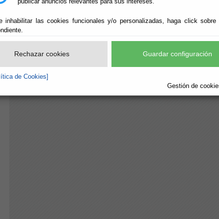
publicar anuncios relevantes para sus intereses.
e inhabilitar las cookies funcionales y/o personalizadas, haga click sobre
ndiente.
Rechazar cookies
Guardar configuración
lítica de Cookies]
Gestión de cookies