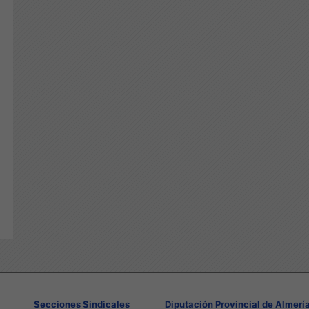
Secciones Sindicales
Diputación Provincial de Almerí