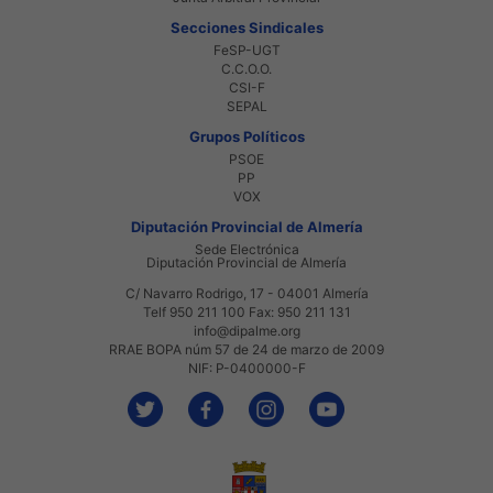
Secciones Sindicales
FeSP-UGT
C.C.O.O.
CSI-F
SEPAL
Grupos Políticos
PSOE
PP
VOX
Diputación Provincial de Almería
Sede Electrónica
Diputación Provincial de Almería
C/ Navarro Rodrigo, 17 - 04001 Almería
Telf 950 211 100 Fax: 950 211 131
info@dipalme.org
RRAE BOPA núm 57 de 24 de marzo de 2009
NIF: P-0400000-F