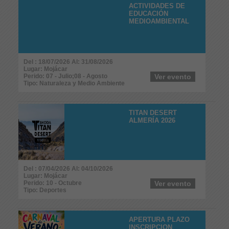
ACTIVIDADES DE
EDUCACIÓN
MEDIOAMBIENTAL
Del : 18/07/2026 Al: 31/08/2026
Lugar: Mojácar
Perido: 07 - Julio;08 - Agosto
Ver evento
Tipo: Naturaleza y Medio Ambiente
TITAN DESERT
ALMERÍA 2026
Del : 07/04/2026 Al: 04/10/2026
Lugar: Mojácar
Perido: 10 - Octubre
Ver evento
Tipo: Deportes
APERTURA PLAZO
INSCRIPCION