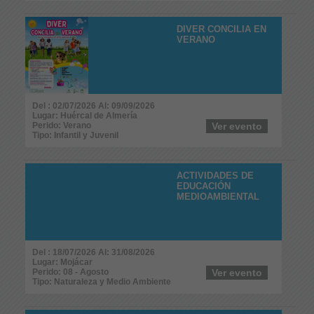
DIVER CONCILIA EN
VERANO
Del : 02/07/2026 Al: 09/09/2026
Lugar: Huércal de Almería
Perido: Verano
Ver evento
Tipo: Infantil y Juvenil
ACTIVIDADES DE
EDUCACIÓN
MEDIOAMBIENTAL
Del : 18/07/2026 Al: 31/08/2026
Lugar: Mojácar
Perido: 08 - Agosto
Ver evento
Tipo: Naturaleza y Medio Ambiente