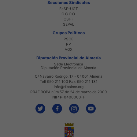
Secciones Sindicales
FeSP-UGT
C.C.O.O.
CSI-F
SEPAL
Grupos Políticos
PSOE
PP
VOX
Diputación Provincial de Almería
Sede Electrónica
Diputación Provincial de Almería
C/ Navarro Rodrigo, 17 - 04001 Almería
Telf 950 211 100 Fax: 950 211 131
info@dipalme.org
RRAE BOPA núm 57 de 24 de marzo de 2009
NIF: P-0400000-F