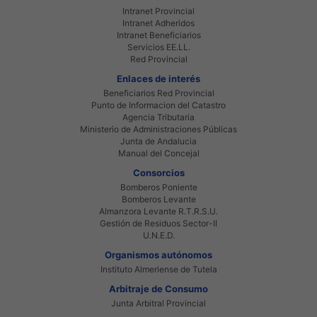
Intranet Provincial
Intranet Adheridos
Intranet Beneficiarios
Servicios EE.LL.
Red Provincial
Enlaces de interés
Beneficiarios Red Provincial
Punto de Informacion del Catastro
Agencia Tributaria
Ministerio de Administraciones Públicas
Junta de Andalucia
Manual del Concejal
Consorcios
Bomberos Poniente
Bomberos Levante
Almanzora Levante R.T.R.S.U.
Gestión de Residuos Sector-II
U.N.E.D.
Organismos autónomos
Instituto Almeriense de Tutela
Arbitraje de Consumo
Junta Arbitral Provincial