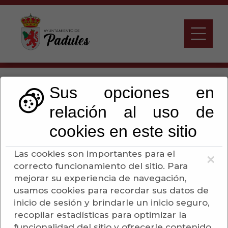
Tablón de anuncios
Sus opciones en
relación al uso de
Escuchar
cookies en este sitio
Las cookies son importantes para el
×
correcto funcionamiento del sitio. Para
Actividades Culturales
mejorar su experiencia de navegación,
usamos cookies para recordar sus datos de
Anuncios Otras
inicio de sesión y brindarle un inicio seguro,
Administraciones
recopilar estadísticas para optimizar la
funcionalidad del sitio y ofrecerle contenido