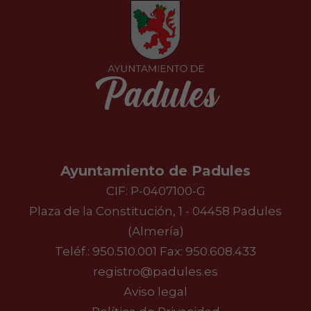
Ayuntamiento de Padules
CIF: P-0407100-G
Plaza de la Constitución, 1 - 04458 Padules
(Almería)
Teléf.:
950.510.001
Fax: 950.608.433
registro@padules.es
Aviso legal