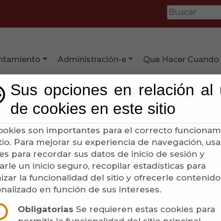
ntamiento
Administración-e
Que Hacer Cuando
Sus opciones en relación al
de cookies en este sitio
ookies son importantes para el correcto funcionam
itio. Para mejorar su experiencia de navegación, u
es para recordar sus datos de inicio de sesión y
arle un inicio seguro, recopilar estadísticas para
izar la funcionalidad del sitio y ofrecerle contenido
nalizado en función de sus intereses.
Obligatorias
Se requieren estas cookies para