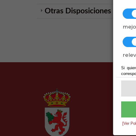
Otras Disposiciones Genera
mejo
relev
Si quier
correspo
[Ver Po